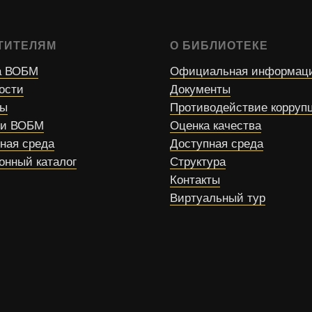
ТИТЕЛЯМ
О БИБЛИОТЕКЕ
 ВОБМ
Официальная информац
ости
Документы
сы
Противодействие корруп
ти ВОБМ
Оценка качества
ная среда
Доступная среда
онный каталог
Структура
Контакты
Виртуальный тур