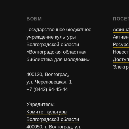
ВОБМ
ПОСЕ
Государственное бюджетное
Афиша
учреждение культуры
Активн
Волгоградской области
Ресур
«Волгоградская областная
Новос
библиотека для молодежи»
Доступ
Электр
400120, Волгоград,
ул. Череповецкая, 1
+7 (8442) 94-45-44
Учредитель:
Комитет культуры
Волгоградской области
400050, г. Волгоград, ул.