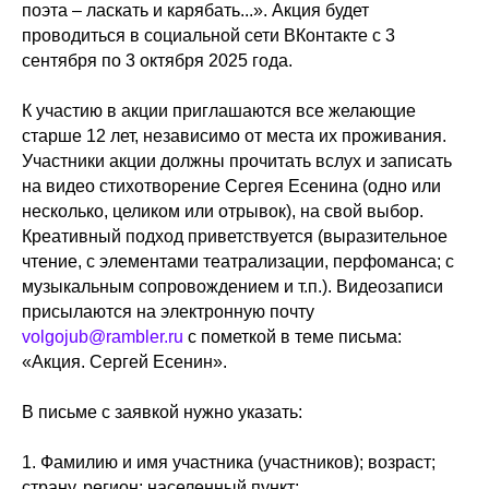
поэта – ласкать и карябать...». Акция будет
проводиться в социальной сети ВКонтакте с 3
сентября по 3 октября 2025 года.
К участию в акции приглашаются все желающие
старше 12 лет, независимо от места их проживания.
Участники акции должны прочитать вслух и записать
на видео стихотворение Сергея Есенина (одно или
несколько, целиком или отрывок), на свой выбор.
Креативный подход приветствуется (выразительное
чтение, с элементами театрализации, перфоманса; с
музыкальным сопровождением и т.п.). Видеозаписи
присылаются на электронную почту
volgojub@rambler.ru
с пометкой в теме письма:
«Акция. Сергей Есенин».
В письме с заявкой нужно указать:
1. Фамилию и имя участника (участников); возраст;
страну, регион; населенный пункт;