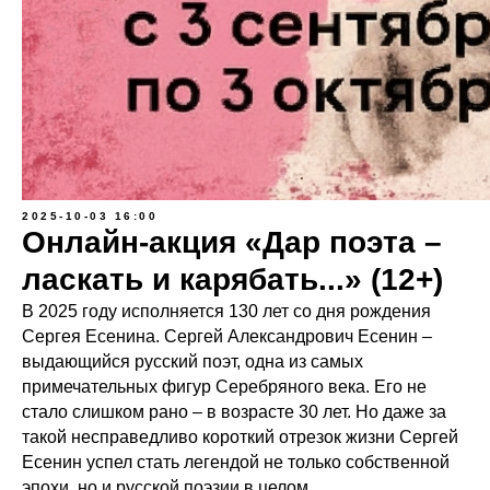
2025-10-03 16:00
Онлайн-акция «Дар поэта –
ласкать и карябать...» (12+)
В 2025 году исполняется 130 лет со дня рождения
Сергея Есенина. Сергей Александрович Есенин –
выдающийся русский поэт, одна из самых
примечательных фигур Серебряного века. Его не
стало слишком рано – в возрасте 30 лет. Но даже за
такой несправедливо короткий отрезок жизни Сергей
Есенин успел стать легендой не только собственной
эпохи, но и русской поэзии в целом.