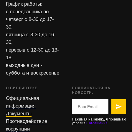
График работы:
с понедельника по
четверг с 8-30 до 17-
30,
пятница с 8-30 до 16-
30,
перерыв с 12-30 до 13-
18,
выходные дни -
суббота и воскресенье
О БИБЛИОТЕКЕ
ПОДПИСАТЬСЯ НА
НОВОСТИ.
Официальная
информация
Документы
Нажимая на кнопку, я принимаю
Противодействие
условия
Соглашения
.
коррупции