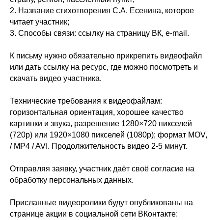
2. Название стихотворения С.А. Есенина, которое
читает участник;
3. Способы связи: ссылку на страницу ВК, e-mail.
К письму нужно обязательно прикрепить видеофайл
или дать ссылку на ресурc, где можно посмотреть и
скачать видео участника.
Технические требования к видеофайлам:
горизонтальная ориентация, хорошее качество
картинки и звука, разрешение 1280×720 пикселей
(720p) или 1920×1080 пикселей (1080p); формат MOV,
/ MP4 / AVI. Продолжительность видео 2-5 минут.
Отправляя заявку, участник даёт своё согласие на
обработку персональных данных.
Присланные видеоролики будут опубликованы на
странице акции в социальной сети ВКонтакте: