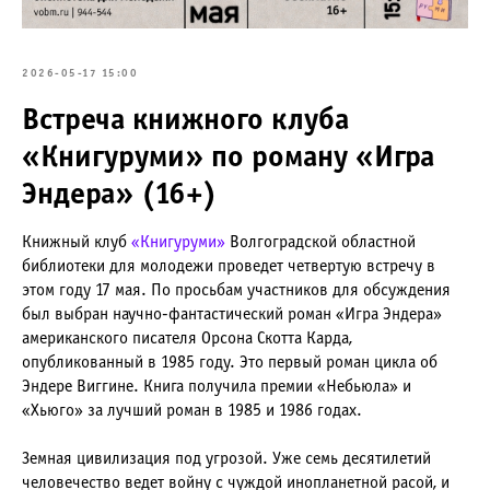
2026-05-17 15:00
Встреча книжного клуба
«Книгуруми» по роману «Игра
Эндера» (16+)
Книжный клуб
«Книгуруми»
Волгоградской областной
библиотеки для молодежи проведет четвертую встречу в
этом году 17 мая. По просьбам участников для обсуждения
был выбран научно-фантастический роман «Игра Эндера»
американского писателя Орсона Скотта Карда,
опубликованный в 1985 году. Это первый роман цикла об
Эндере Виггине. Книга получила премии «Небьюла» и
«Хьюго» за лучший роман в 1985 и 1986 годах.
Земная цивилизация под угрозой. Уже семь десятилетий
человечество ведет войну с чуждой инопланетной расой, и