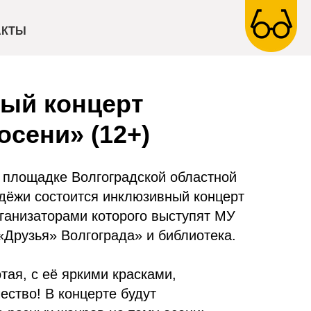
АКТЫ
ый концерт
осени» (12+)
а площадке Волгоградской областной
дёжи состоится инклюзивный концерт
рганизаторами которого выступят МУ
Друзья» Волгограда» и библиотека.
тая, с её яркими красками,
ество! В концерте будут