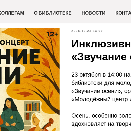
КОЛЛЕГАМ
О БИБЛИОТЕКЕ
НОВОСТИ
КОНТ
2025-10-23 14:00
Инклюзивн
«Звучание 
23 октября в 14:00 н
библиотеки для моло
«Звучание осени», о
«Молодёжный центр «
Осень, особенно золо
вдохновляет на творч