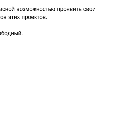
расной возможностью проявить свои
ов этих проектов.
ободный.