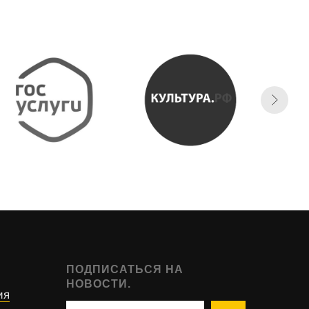
ПОДПИСАТЬСЯ НА
НОВОСТИ.
ия