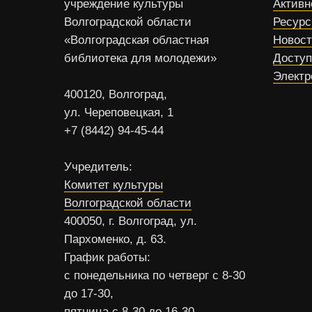
учреждение культуры
Активн
Волгоградской области
Ресур
«Волгоградская областная
Новос
библиотека для молодежи»
Доступ
Электр
400120, Волгоград,
ул. Череповецкая, 1
+7 (8442) 94-45-44
Учредитель:
Комитет культуры
Волгоградской области
400050, г. Волгоград, ул.
Пархоменко, д. 63.
График работы:
с понедельника по четверг с 8-30
до 17-30,
пятница с 8-30 до 16-30,