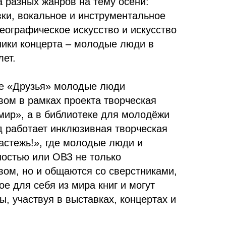
 разных жанров на тему осени:
вки, вокальное и инструментальное
еографическое искусство и искусство
ники концерта – молодые люди в
лет.
е «Друзья» молодые люди
вом в рамках проекта творческая
мир», а в библиотеке для молодёжи
д работает инклюзивная творческая
астежь!», где молодые люди и
ностью или ОВЗ не только
вом, но и общаются со сверстниками,
ое для себя из мира книг и могут
ы, участвуя в выставках, концертах и