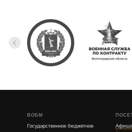
ВОБМ
ПОСЕ
Государственное бюджетное
Афиша