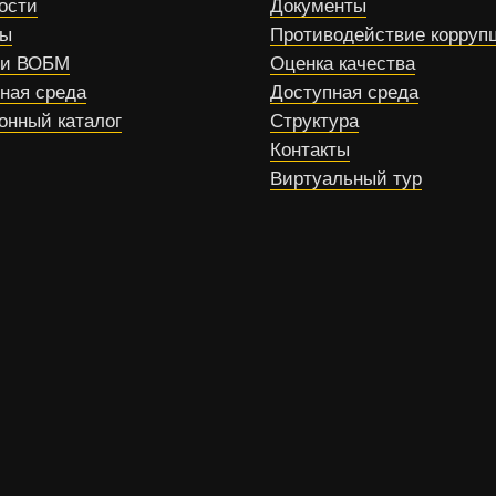
ости
Документы
сы
Противодействие корруп
ти ВОБМ
Оценка качества
ная среда
Доступная среда
онный каталог
Структура
Контакты
Виртуальный тур