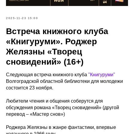
2025-11-23 15:00
Встреча книжного клуба
«Книгуруми». Роджер
Желязны «Творец
сновидений» (16+)
Следующая встреча книжного клуба
"Книгуруми"
Волгоградской областной библиотеки для молодежи
состоится 23 ноября.
Любители чтения и общения соберутся для
обсуждения романа «Творец сновидений» (другой
перевод – «Мастер снов»)
Роджера Желязны в жанре фантастики, впервые
изданного в 1966 году.