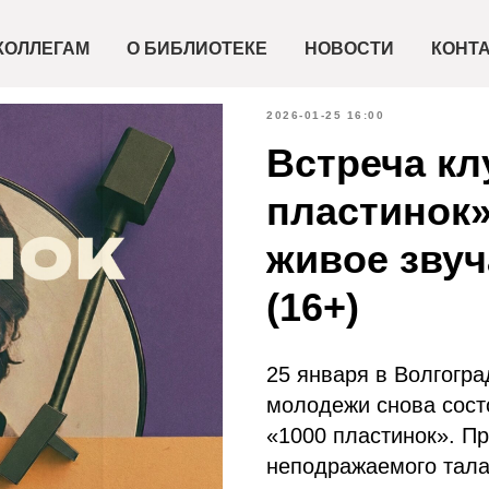
КОЛЛЕГАМ
О БИБЛИОТЕКЕ
НОВОСТИ
КОНТ
2026-01-25 16:00
Встреча кл
пластинок»
живое звуч
(16+)
25 января в Волгогра
молодежи снова сост
«1000 пластинок». П
неподражаемого тал