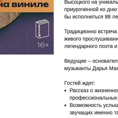
Высоцкого на уникал
приуроченной ко дню 
бы исполниться 88 ле
Традиционно встреча
живого прослушивани
легендарного поэта и
Ведущие – основател
музыканты Дарья Мах
Гостей ждет:
Рассказ о жизненно
профессиональных 
Возможность услыш
звучащих именно та