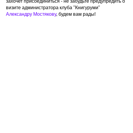
захочет присоединиться - не забудьте предупредить о
визите администратора клуба "Книгуруми"
Александру Мостякову
, будем вам рады!