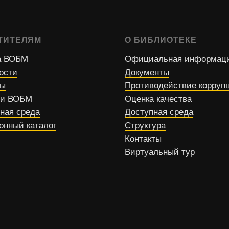
ТИТЕЛЯМ
О БИБЛИОТЕКЕ
 ВОБМ
Официальная информац
ости
Документы
сы
Противодействие корруп
ти ВОБМ
Оценка качества
ная среда
Доступная среда
онный каталог
Структура
Контакты
Виртуальный тур