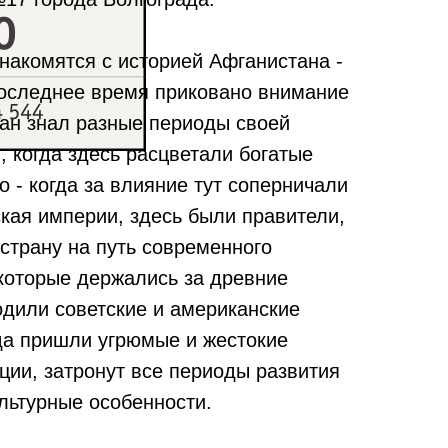
накомятся с историей Афганистана -
 последнее время приковано внимание
тан знал разные периоды своей
, когда здесь расцветали богатые
о - когда за влияние тут соперничали
кая империи, здесь были правители,
страну на путь современного
 которые держались за древние
одили советские и американские
да пришли угрюмые и жестокие
ции, затронут все периоды развития
ультурные особенности.