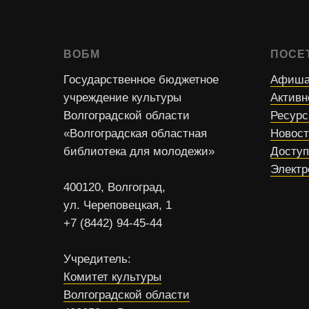
ВОБМ
ПОСЕ
Государственное бюджетное
Афиша
учреждение культуры
Активн
Волгоградской области
Ресур
«Волгоградская областная
Новос
библиотека для молодежи»
Доступ
Электр
400120, Волгоград,
ул. Череповецкая, 1
+7 (8442) 94-45-44
Учредитель:
Комитет культуры
Волгоградской области