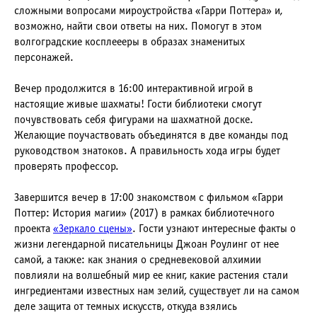
сложными вопросами мироустройства «Гарри Поттера» и,
возможно, найти свои ответы на них. Помогут в этом
волгоградские косплеееры в образах знаменитых
персонажей.
Вечер продолжится в 16:00 интерактивной игрой в
настоящие живые шахматы! Гости библиотеки смогут
почувствовать себя фигурами на шахматной доске.
Желающие поучаствовать объединятся в две команды под
руководством знатоков. А правильность хода игры будет
проверять профессор.
Завершится вечер в 17:00 знакомством с фильмом «Гарри
Поттер: История магии» (2017) в рамках библиотечного
проекта
«Зеркало сцены»
. Гости узнают интересные факты о
жизни легендарной писательницы Джоан Роулинг от нее
самой, а также: как знания о средневековой алхимии
повлияли на волшебный мир ее книг, какие растения стали
ингредиентами известных нам зелий, существует ли на самом
деле защита от темных искусств, откуда взялись