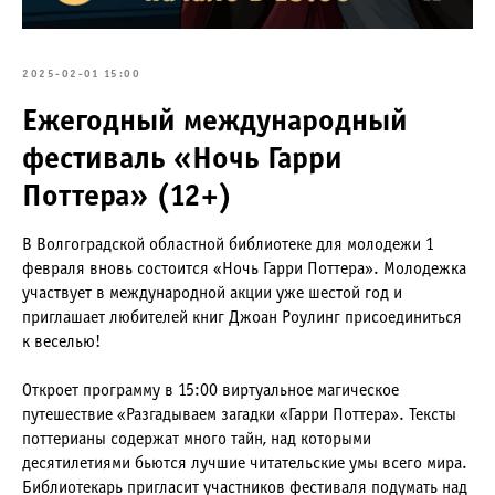
2025-02-01 15:00
Ежегодный международный
фестиваль «Ночь Гарри
Поттера» (12+)
В Волгоградской областной библиотеке для молодежи 1
февраля вновь состоится «Ночь Гарри Поттера». Молодежка
участвует в международной акции уже шестой год и
приглашает любителей книг Джоан Роулинг присоединиться
к веселью!
Откроет программу в 15:00 виртуальное магическое
путешествие «Разгадываем загадки «Гарри Поттера». Тексты
поттерианы содержат много тайн, над которыми
десятилетиями бьются лучшие читательские умы всего мира.
Библиотекарь пригласит участников фестиваля подумать над