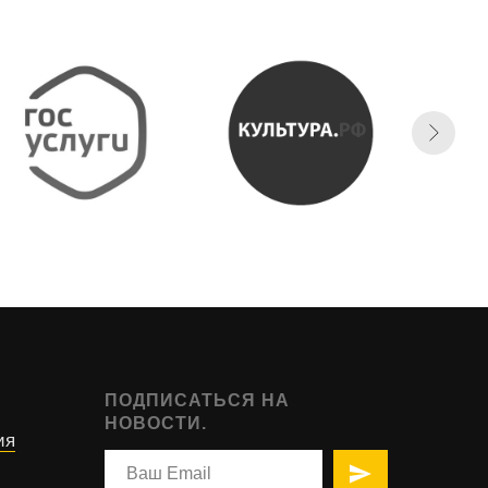
ПОДПИСАТЬСЯ НА
НОВОСТИ.
ия