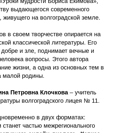
 «Уроки мудрости Бориса Екимова»,
ству выдающегося современного
, живущего на волгоградской земле.
ов в своем творчестве опирается на
кой классической литературы. Его
 добре и зле, поднимает вечные и
человека вопросы. Этого автора
ание жизни, а одна из основных тем в
а малой родины.
ина Петровна Клочкова
– учитель
ературы волгоградского лицея № 11.
дновременно в двух форматах:
и станет частью межрегионального