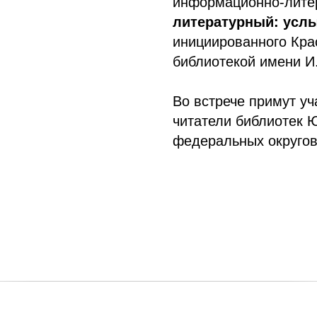
информационно-лите
литературный: усл
инициированного Кра
библиотекой имени И
Во встрече примут уч
читатели библиотек 
федеральных округов