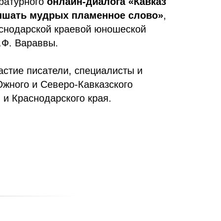
ратурного
онлайн-диалога «Кавказ
ышать мудрых пламенное слово»
,
снодарской краевой юношеской
.Ф. Вараввы.
астие писатели, специалисты и
Южного и Северо-Кавказского
 и Краснодарского края.