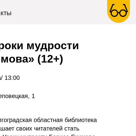
АКТЫ
роки мудрости
мова» (12+)
/ 13:00
еповецкая, 1
лгоградская областная библиотека
шает своих читателей стать