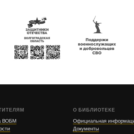
ТИТЕЛЯМ
О БИБЛИОТЕКЕ
 ВОБМ
Официальная информац
ости
Документы