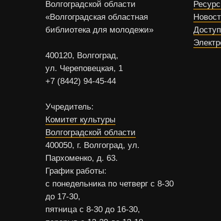
Волгоградской области
Ресур
«Волгоградская областная
Новос
библиотека для молодежи»
Доступ
Электр
400120, Волгоград,
ул. Череповецкая, 1
+7 (8442) 94-45-44
Учредитель:
Комитет культуры
Волгоградской области
400050, г. Волгоград, ул.
Пархоменко, д. 63.
График работы:
с понедельника по четверг с 8-30
до 17-30,
пятница с 8-30 до 16-30,