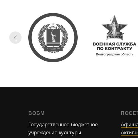
ВОБМ
ПОСЕ
Государственное бюджетное
Афиша
учреждение культуры
Активн