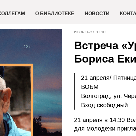
КОЛЛЕГАМ
О БИБЛИОТЕКЕ
НОВОСТИ
КОНТ
2023-04-21 13:00
Встреча «У
Бориса Еки
21 апреля/ Пятница
ВОБМ
Волгоград, ул. Чер
Вход свободный
21 апреля в 14:30 Во
для молодежи пригла