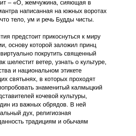
чит – «О, жемчужина, сияющая в
 мантра написанная на южных воротах
что тело, ум и речь Будды чисты.
тия предстоит прикоснуться к миру
ии, основу которой заложил принц
 виртуально покрутить священный
ак шелестит ветер, узнать о культуре,
ства и национальном этикете
их святынях, в которых проходят
попробовать знаменитый калмыцкий
дставителей кочевой культуры,
дин из важных обрядов. В ней
альный дух, религиозная
данность традициям и обычаям