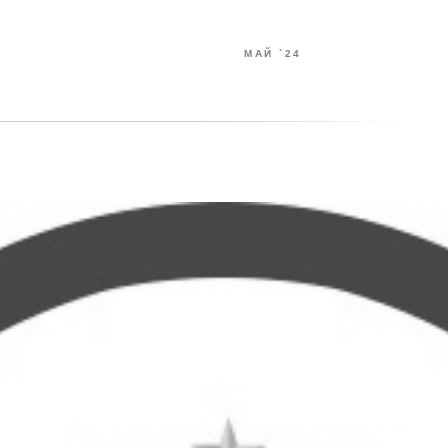
МАЙ `24