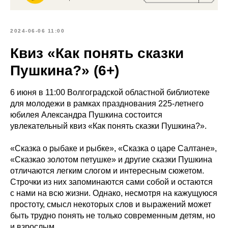
2024-06-06 11:00
Квиз «Как понять сказки
Пушкина?» (6+)
6 июня в 11:00 Волгоградской областной библиотеке
для молодежи в рамках празднования 225-летнего
юбилея Александра Пушкина состоится
увлекательный квиз «Как понять сказки Пушкина?».
«Сказка о рыбаке и рыбке», «Сказка о царе Салтане»,
«Сказкао золотом петушке» и другие сказки Пушкина
отличаются легким слогом и интересным сюжетом.
Строчки из них запоминаются сами собой и остаются
с нами на всю жизни. Однако, несмотря на кажущуюся
простоту, смысл некоторых слов и выражений может
быть трудно понять не только современным детям, но
и взрослым.