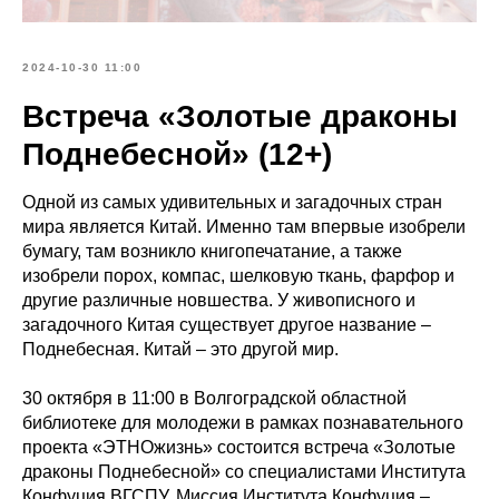
2024-10-30 11:00
Встреча «Золотые драконы
Поднебесной» (12+)
Одной из самых удивительных и загадочных стран
мира является Китай. Именно там впервые изобрели
бумагу, там возникло книгопечатание, а также
изобрели порох, компас, шелковую ткань, фарфор и
другие различные новшества. У живописного и
загадочного Китая существует другое название –
Поднебесная. Китай – это другой мир.
30 октября в 11:00 в Волгоградской областной
библиотеке для молодежи в рамках познавательного
проекта «ЭТНОжизнь» состоится встреча «Золотые
драконы Поднебесной» со специалистами Института
Конфуция ВГСПУ. Миссия Института Конфуция –