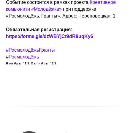
Событие состоится в рамках проекта
Креативное
комьюнити «Молодёжка»
при поддержке
«Росмолодёжь. Гранты». Адрес: Череповецкая, 1.
Обязательная регистрация:
https://forms.gle/dzWBYjCt9dR9uqKy6
#РосмолодёжьГранты
#Росмолодёжь
Ноябрь `23
Октябрь `23