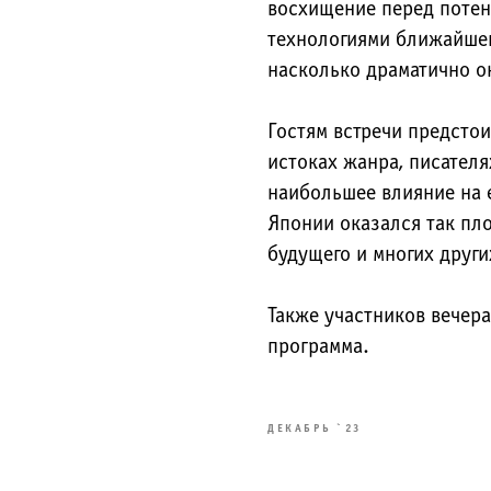
восхищение перед поте
технологиями ближайшег
насколько драматично о
Гостям встречи предстои
истоках жанра, писателя
наибольшее влияние на е
Японии оказался так пл
будущего и многих други
Также участников вечера
программа.
ДЕКАБРЬ `23