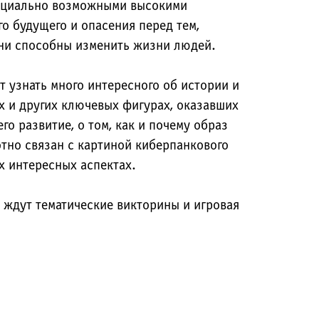
нциально возможными высокими
о будущего и опасения перед тем,
ни способны изменить жизни людей.
т узнать много интересного об истории и
х и других ключевых фигурах, оказавших
го развитие, о том, как и почему образ
отно связан с картиной киберпанкового
х интересных аспектах.
 ждут тематические викторины и игровая