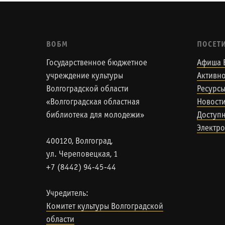
ВОБМ
ПОСЕТ
Государственное бюджетное
Афиша 
учреждение культуры
Активно
Волгоградской области
Ресурс
«Волгоградская областная
Новост
библиотека для молодежи»
Доступн
Электро
400120, Волгоград,
ул. Череповецкая, 1
+7 (8442) 94-45-44
Учредитель:
Комитет культуры Волгоградской
области