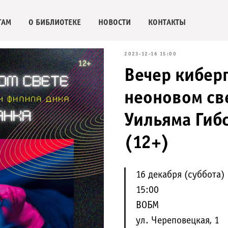
ГАМ
О БИБЛИОТЕКЕ
НОВОСТИ
КОНТАКТЫ
2023-12-16 15:00
Вечер кибер
неоновом св
Уильяма Гиб
(12+)
16 декабря (суббота)
15:00
ВОБМ
ул. Череповецкая, 1