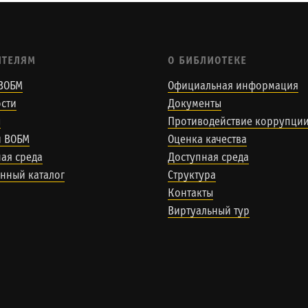
ИТЕЛЯМ
О БИБЛИОТЕКЕ
ВОБМ
Официальная информация
сти
Документы
ы
Противодействие коррупци
и ВОБМ
Оценка качества
ая среда
Доступная среда
нный каталог
Структура
Контакты
Виртуальный тур