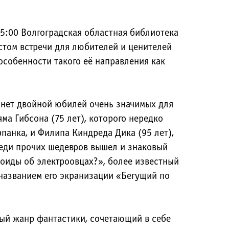
15:00 Волгоградская областная библиотека
стом встречи для любителей и ценителей
особенности такого её направления как
анет двойной юбилей очень значимых для
ма Гибсона (75 лет), которого нередко
панка, и Филипа Киндреда Дика (95 лет),
реди прочих шедевров вышел и знаковый
оиды об электроовцах?», более известный
названием его экранизации «Бегущий по
ый жанр фантастики, сочетающий в себе