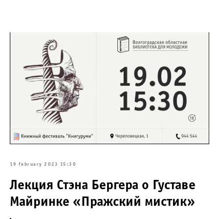
19 february 2023 15:30
Лекция Стэна Бергера о Густаве
Майринке «Пражский мистик»