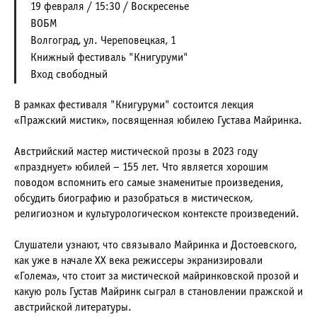
19 февраля / 15:30 / Воскресенье
ВОБМ
Волгоград, ул. Череповецкая, 1
Книжный фестиваль "Книгуруми"
Вход свободный
В рамках фестиваля "Книгуруми" состоится лекция
«Пражский мистик», посвященная юбилею Густава Майринка.
Австрийский мастер мистической прозы в 2023 году
«празднует» юбилей – 155 лет. Что является хорошим
поводом вспомнить его самые знаменитые произведения,
обсудить биографию и разобраться в мистическом,
религиозном и культурологическом контексте произведений.
Слушатели узнают, что связывало Майринка и Достоевского,
как уже в начале XX века режиссеры экранизировали
«Голема», что стоит за мистической майринковской прозой и
какую роль Густав Майринк сыграл в становлении пражской и
австрийской литературы.