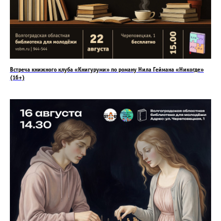
Встреча книжного клуба «Книгуруми» по роману Нила Геймана «Никогде»
(16+)