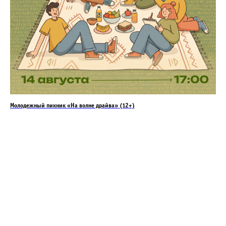
Молодежный пикник «На волне драйва» (12+)