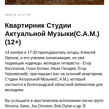
2024-11-14 17:30
Квартирник Студии
Актуальной Музыки(С.А.М.)
(12+)
14 ноября в 17:30 преподаватель гитары Алексей
Орехов, и его ученики (начинающие, но уже
подающие надежды, молодые гитаристы - Егор
Косолапов, Гоша Коткин, Иван Гвоздев, Егор
Чернявский), приглашают вас на осенний квартирник
Студии Актуальной Музыки(С.А.М.), который
состоится в Волгоградской областной библиотеке для
молодежи.
Вы услышите в акустическом исполнении песни групп
Nirvana, Кино, Joy Division, Bob Dylan и др. В