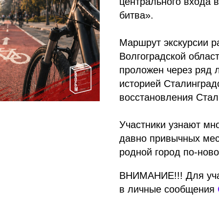
центрального входа 
битва».
Маршрут экскурсии р
Волгоградской облас
проложен через ряд л
историей Сталинград
восстановления Стал
Участники узнают мн
давно привычных мест
родной город по-ново
ВНИМАНИЕ!!! Для уча
в личные сообщения