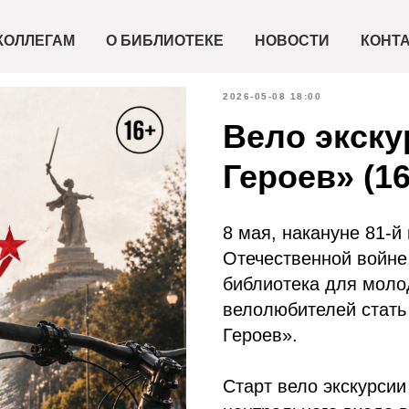
КОЛЛЕГАМ
О БИБЛИОТЕКЕ
НОВОСТИ
КОНТ
2026-05-08 18:00
Вело экску
Героев» (16
8 мая, накануне 81-
Отечественной войне
библиотека для мол
велолюбителей стать
Героев».
Старт вело экскурсии