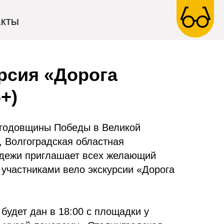
АКТЫ
рсия «Дорога
+)
й годовщины Победы в Великой
, Волгоградская областная
одежи приглашает всех желающий
 участниками вело экскурсии «Дорога
 будет дан в 18:00 с площадки у