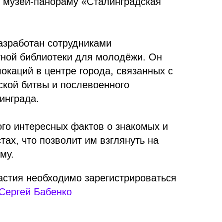
в музей-панораму «Сталинградская
азработан сотрудниками
тной библиотеки для молодёжи. Он
окаций в центре города, связанных с
ской битвы и послевоенного
инграда.
ого интересных фактов о знакомых и
ах, что позволит им взглянуть на
му.
стия необходимо зарегистрироваться
Сергей Бабенко