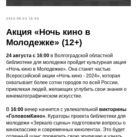
2024-08-24 16:00
Акция «Ночь кино в
Молодежке» (12+)
24 августа с 16:00
в Волгоградской областной
библиотеке для молодежи пройдет культурная акция
«Ночь кино в Молодежке». Она станет частью
Всероссийской акции «Ночь кино - 2024», которая
охватывает более сотни городов по всей России,
привлекая людей, желающих углубить свои знания о
кинематографическом искусстве.
В
16:00
вечер начнется с увлекательной
викторины
«ГоловомКино»
. Кураторы проекта библиотеки для
молодежи «Зеркало сцены» подготовили вопросы о
киноклассике и современных кинолентах. Это будет
отличный шанс проверить свою эрудицию и узнать