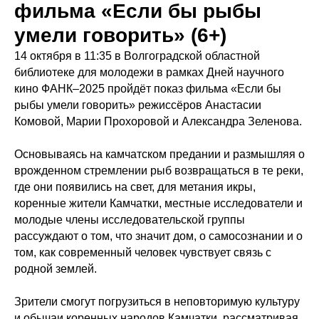
фильма «Если бы рыбы
умели говорить» (6+)
14 октября в 11:35 в Волгоградской областной
библиотеке для молодежи в рамках Дней научного
кино ФАНК–2025 пройдёт показ фильма «Если бы
рыбы умели говорить» режиссёров Анастасии
Комовой, Марии Прохоровой и Александра Зеленова.
Основываясь на камчатском предании и размышляя о
врожденном стремлении рыб возвращаться в те реки,
где они появились на свет, для метания икры,
коренные жители Камчатки, местные исследователи и
молодые члены исследовательской группы
рассуждают о том, что значит дом, о самосознании и о
том, как современный человек чувствует связь с
родной землей.
Зрители смогут погрузиться в неповторимую культуру
и обычаи коренных народов Камчатки, рассматривая