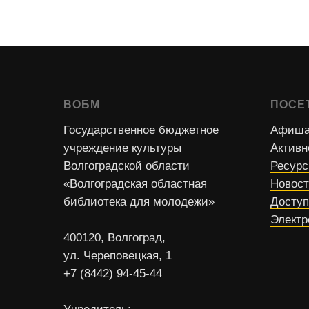
ВОБМ
ПОСЕ
Государственное бюджетное
Афиша
учреждение культуры
Активн
Волгоградской области
Ресур
«Волгоградская областная
Новос
библиотека для молодежи»
Доступ
Электр
400120, Волгоград,
ул. Череповецкая, 1
+7 (8442) 94-45-44