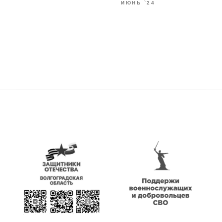
ИЮНЬ `24