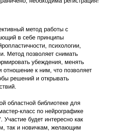
граничено, необходима регистрация!
ктивный метод работы с
ающий в себе принципы
йропластичности, психологии,
ии. Метод позволяет снимать
ормировать убеждения, менять
 отношение к ним, что позволяет
обы решений и открывать
ствий.
ой областной библиотеке для
мастер-класс по нейрографике
. Участие будет интересно как
, так и новичкам, желающим