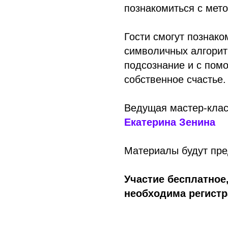
познакомиться с мет
Гости смогут познако
символичных алгорит
подсознание и с пом
собственное счастье.
Ведущая мастер-кла
Екатерина Зенина
Материалы будут пре
Участие бесплатное,
необходима регист