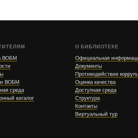
ТИТЕЛЯМ
О БИБЛИОТЕКЕ
 ВОБМ
Официальная информац
ости
Документы
сы
Противодействие корруп
ти ВОБМ
Оценка качества
ная среда
Доступная среда
онный каталог
Структура
Контакты
Виртуальный тур