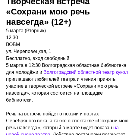
Творческая встреча
«Сохрани мою речь
навсегда» (12+)
5 марта (Вторник)
12:30
ВОБМ
ул. Череповецкая, 1
Бесплатно, вход свободный
5 марта в 12:30 Волгоградская областная библиотека
для молодёжи и
Волгоградский областной театр кукол
приглашают любителей театра и чтения принять
участие в творческой встрече «Сохрани мою речь
навсегда», которая состоится на площадке
библиотеки.
Речь на встрече пойдет о поэзии и поэтах
Серебряного века, а также о спектакле «Сохрани мою
речь навсегда», который в марте будет показан
на
новой сцене театра.
Действие постановки погружает