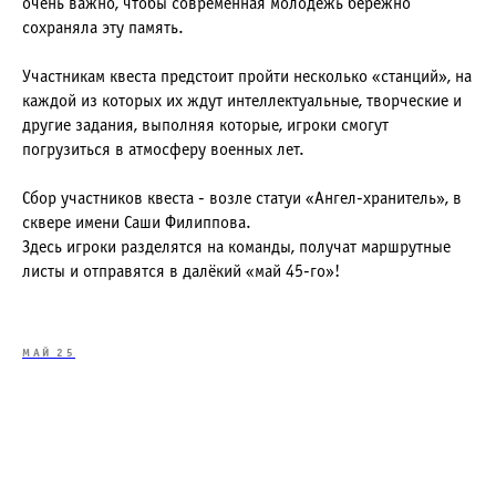
очень важно, чтобы современная молодежь бережно
сохраняла эту память.
Участникам квеста предстоит пройти несколько «станций», на
каждой из которых их ждут интеллектуальные, творческие и
другие задания, выполняя которые, игроки смогут
погрузиться в атмосферу военных лет.
Сбор участников квеста - возле статуи «Ангел-хранитель», в
сквере имени Саши Филиппова.
Здесь игроки разделятся на команды, получат маршрутные
листы и отправятся в далёкий «май 45-го»!
МАЙ 25