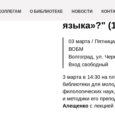
2023-03-03 14:30
Лекция "Чт
КОЛЛЕГАМ
О БИБЛИОТЕКЕ
НОВОСТИ
КОНТ
языка»?" (
03 марта / Пятница
ВОБМ
Волгоград, ул. Чер
Вход свободный
3 марта в 14:30 на п
библиотеки для моло
филологических наук
и методики его преп
Алещенко
с лекцией 