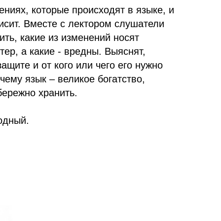
ениях, которые происходят в языке, и
ависит. Вместе с лектором слушатели
ть, какие из изменений носят
ер, а какие - вредны. Выяснят,
ащите и от кого или чего его нужно
чему язык – великое богатство,
бережно хранить.
одный.