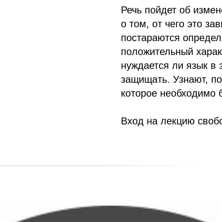
Речь пойдет об измен
о том, от чего это з
постараются определи
положительный характ
нуждается ли язык в з
защищать. Узнают, по
которое необходимо 
Вход на лекцию своб