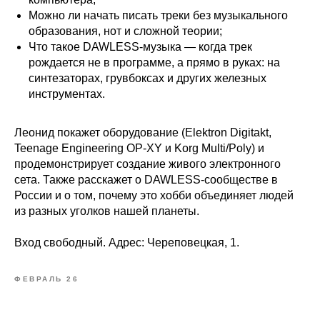
Можно ли начать писать треки без музыкального
образования, нот и сложной теории;
Что такое DAWLESS-музыка — когда трек
рождается не в программе, а прямо в руках: на
синтезаторах, грувбоксах и других железных
инструментах.
Леонид покажет оборудование (Elektron Digitakt,
Teenage Engineering OP-XY и Korg Multi/Poly) и
продемонстрирует создание живого электронного
сета. Также расскажет о DAWLESS-сообществе в
России и о том, почему это хобби объединяет людей
из разных уголков нашей планеты.
Вход свободный. Адрес: Череповецкая, 1.
ФЕВРАЛЬ 26