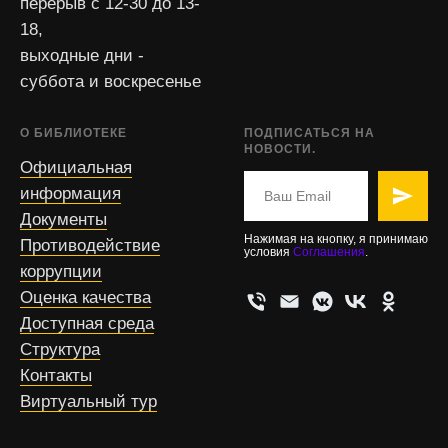
перерыв с 12-30 до 13-
18,
выходные дни -
суббота и воскресенье
О БИБЛИОТЕКЕ
ПОДПИСАТЬСЯ НА
НОВОСТИ.
Официальная
информация
Документы
Нажимая на кнопку, я принимаю
Противодействие
условия
Соглашения
.
коррупции
Оценка качества
Доступная среда
Структура
Контакты
Виртуальный тур