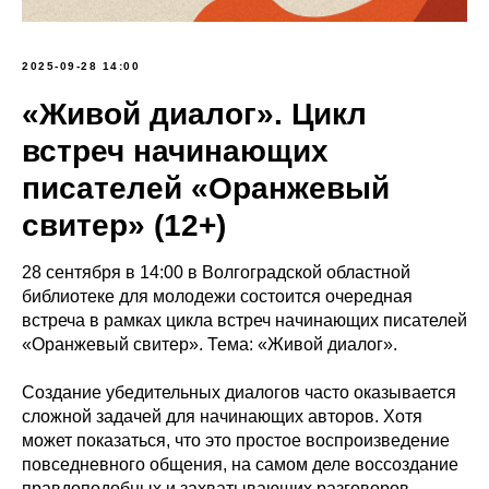
2025-09-28 14:00
«Живой диалог». Цикл
встреч начинающих
писателей «Оранжевый
свитер» (12+)
28 сентября в 14:00 в Волгоградской областной
библиотеке для молодежи состоится очередная
встреча в рамках цикла встреч начинающих писателей
«Оранжевый свитер». Тема: «Живой диалог».
Создание убедительных диалогов часто оказывается
сложной задачей для начинающих авторов. Хотя
может показаться, что это простое воспроизведение
повседневного общения, на самом деле воссоздание
правдоподобных и захватывающих разговоров –