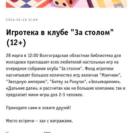
2026-03-28 12:00
Игротека в клубе "За столом"
(12+)
28 марта в 12:00 Волгоградская областная библиотека для
молодежи приглашает всех любителей настольных игр на
очередное собрание клуба "За столом". Фонд игротеки
насчитывает большое количество игр, включая "Манчкин",
"Звездную империю", "Битву за Рокуган", «Зельеварение»,
«Дальние дали», и рассчитан как на большие компании, так и
предлагает мини-игры для 2-3 человек.
Приходите сами и зовите друзей!
Место встречи – зал с витражами.