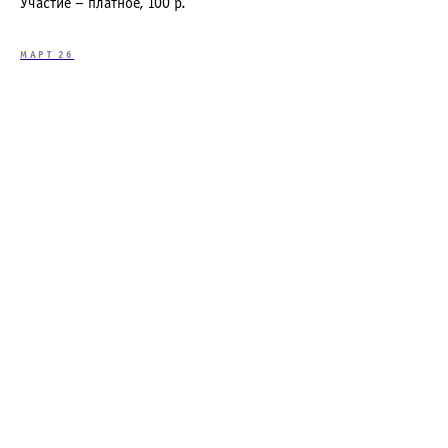
Участие – платное, 100 р.
МАРТ 26