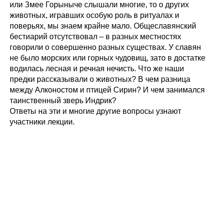
или Змее Горыныче слышали многие, то о других
животных, игравших особую роль в ритуалах и
поверьях, мы знаем крайне мало. Общеславянский
бестиарий отсутствовал – в разных местностях
говорили о совершенно разных существах. У славян
не было морских или горных чудовищ, зато в достатке
водилась лесная и речная нечисть. Что же наши
предки рассказывали о животных? В чем разница
между Алконостом и птицей Сирин? И чем занимался
таинственный зверь Индрик?
Ответы на эти и многие другие вопросы узнают
участники лекции.