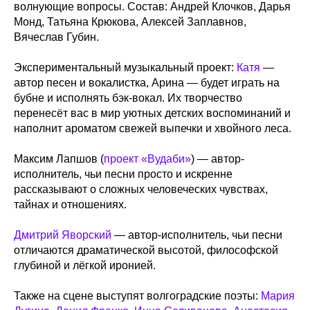
волнующие вопросы. Состав: Андрей Клочков, Дарья
Монд, Татьяна Крюкова, Алексей Заплавнов,
Вячеслав Губин.
Экспериментальный музыкальный проект:
Катя
—
автор песен и вокалистка, Арина — будет играть на
бубне и исполнять бэк-вокал. Их творчество
перенесёт вас в мир уютных детских воспоминаний и
наполнит ароматом свежей выпечки и хвойного леса.
Максим Лапшов (
проект «Вудаби»
) — автор-
исполнитель, чьи песни просто и искренне
рассказывают о сложных человеческих чувствах,
тайнах и отношениях.
Дмитрий Яворский
— автор-исполнитель, чьи песни
отличаются драматической высотой, философской
глубиной и лёгкой иронией.
Также на сцене выступят волгоградские поэты:
Мария