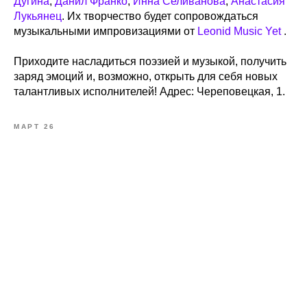
Дугина
,
Данил Франко
,
Инна Селиванова
,
Анастасия
Лукьянец
. Их творчество будет сопровождаться
музыкальными импровизациями от
Leonid Music Yet
.
Приходите насладиться поэзией и музыкой, получить
заряд эмоций и, возможно, открыть для себя новых
талантливых исполнителей! Адрес: Череповецкая, 1.
МАРТ 26