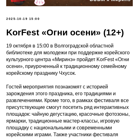
2025-10-19 15:00
KorFest «Огни осени» (12+)
19 октября в 15:00 в Волгоградской областной
библиотеке для молодежи при поддержке корейского
культурного центра «Миринэ» пройдет KorFest «Огни
осени», приуроченный к традиционному семейному
корейскому празднику Чхусок.
Гостей мероприятия познакомят с историей
зарождения этого праздника, его традициями и
развлечениями. Кроме того, в рамках фестиваля все
присутствующие смогут посетить ряд интерактивных
площадок: чайную дегустацию, красочные фотозоны,
ярмарки, традиционные мастер-классы, игровую
площадку с национальными и современными
корейскими играми. Также участники фестиваля