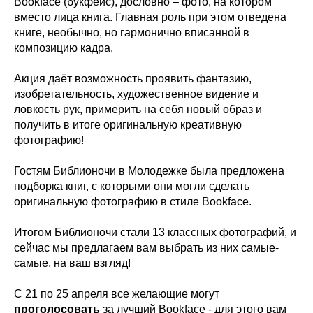
Bookface (букфейс), дословно – фото, на котором
вместо лица книга. Главная роль при этом отведена
книге, необычно, но гармонично вписанной в
композицию кадра.
Акция даёт возможность проявить фантазию,
изобретательность, художественное видение и
ловкость рук, примерить на себя новый образ и
получить в итоге оригинальную креативную
фотографию!
Гостям Библионочи в Молодежке была предложена
подборка книг, с которыми они могли сделать
оригинальную фотографию в стиле Bookface.
Итогом Библионочи стали 13 классных фотографий, и
сейчас мы предлагаем вам выбрать из них самые-
самые, на ваш взгляд!
С 21 по 25 апреля все желающие могут
проголосовать
за лучший Bookface - для этого вам