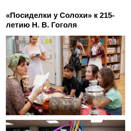
«Посиделки у Солохи» к 215-
летию Н. В. Гоголя