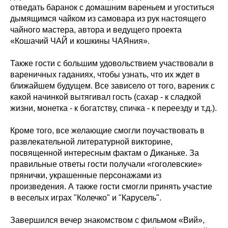
отведать баранок с домашним вареньем и угоститься
дымящимся чайком из самовара из рук настоящего
чайного мастера, автора и ведущего проекта
«Кошачий ЧАЙ и кошкины ЧАЯния».
Также гости с большим удовольствием участвовали в
вареничных гаданиях, чтобы узнать, что их ждет в
ближайшем будущем. Все зависело от того, вареник с
какой начинкой вытягивал гость (сахар - к сладкой
жизни, монетка - к богатству, спичка - к переезду и т.д.).
Кроме того, все желающие смогли поучаствовать в
развлекательной литературной викторине,
посвященной интересным фактам о Диканьке. За
правильные ответы гости получали «гоголевские»
прянички, украшенные персонажами из
произведения. А также гости смогли принять участие
в веселых играх "Колечко" и "Карусель".
Завершился вечер знакомством с фильмом «Вий»,