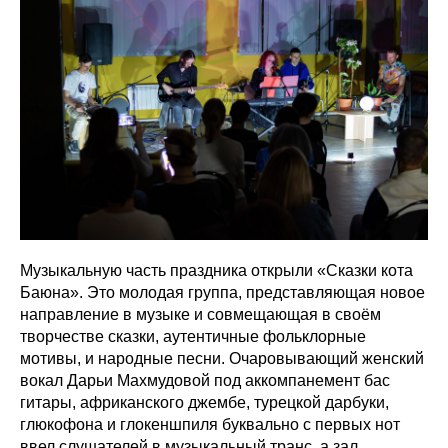
Музыкальную часть праздника открыли «Сказки кота
Баюна». Это молодая группа, представляющая новое
направление в музыке и совмещающая в своём
творчестве сказки, аутентичные фольклорные
мотивы, и народные песни. Очаровывающий женский
вокал Дарьи Махмудовой под аккомпанемент бас
гитары, африканского джембе, турецкой дарбуки,
глюкофона и глокеншпиля буквально с первых нот
ввел слушателей в музыкальный транс, а зал