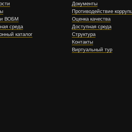
ости
Документы
сы
Противодействие корруп
ти ВОБМ
Оценка качества
ная среда
Доступная среда
онный каталог
Структура
Контакты
Виртуальный тур