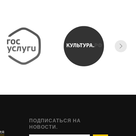
ПОДПИСАТЬСЯ НА
НОВОСТИ.
ия