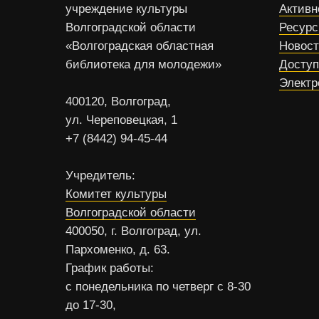
учреждение культуры
Активн
Волгоградской области
Ресур
«Волгоградская областная
Новос
библиотека для молодежи»
Доступ
Электр
400120, Волгоград,
ул. Череповецкая, 1
+7 (8442) 94-45-44
Учредитель:
Комитет культуры
Волгоградской области
400050, г. Волгоград, ул.
Пархоменко, д. 63.
График работы:
с понедельника по четверг с 8-30
до 17-30,