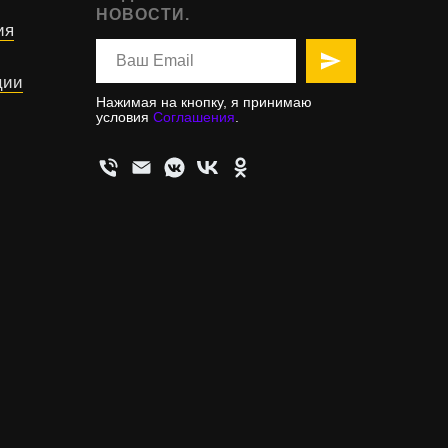
НОВОСТИ.
ия
ции
Нажимая на кнопку, я принимаю
условия
Соглашения
.