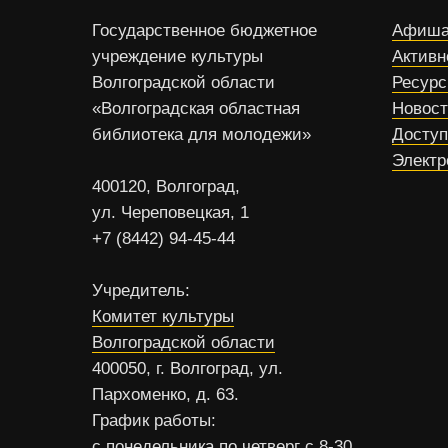
Государственное бюджетное
Афиша
учреждение культуры
Активн
Волгоградской области
Ресур
«Волгоградская областная
Новос
библиотека для молодежи»
Доступ
Электр
400120, Волгоград,
ул. Череповецкая, 1
+7 (8442) 94-45-44
Учредитель:
Комитет культуры
Волгоградской области
400050, г. Волгоград, ул.
Пархоменко, д. 63.
График работы:
с понедельника по четверг с 8-30