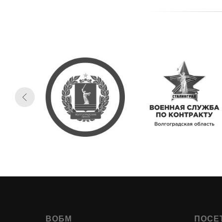
ВОБМ
ПОСЕ