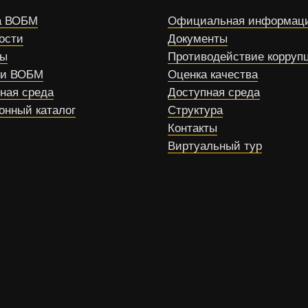
 ВОБМ
Официальная информац
ости
Документы
сы
Противодействие корруп
ти ВОБМ
Оценка качества
ная среда
Доступная среда
онный каталог
Структура
Контакты
Виртуальный тур