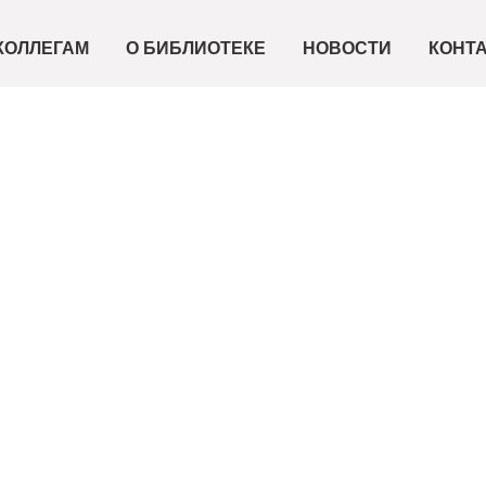
зор книг "Загадки темно
КОЛЛЕГАМ
О БИБЛИОТЕКЕ
НОВОСТИ
КОНТ