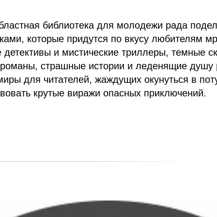
областная библиотека для молодежи рада поде
ками, которые придутся по вкусу любителям м
 детективы и мистические триллеры, темные с
 романы, страшные истории и леденящие душу 
миры для читателей, жаждущих окунуться в пот
вовать крутые виражи опасных приключений.