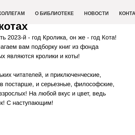
КОЛЛЕГАМ
О БИБЛИОТЕКЕ
НОВОСТИ
КОНТ
котах
ь 2023-й - год Кролика, он же - год Кота!
агаем вам подборку книг из фонда
х являются кролики и коты!
ьких читателей, и приключенческие,
в постарше, и серьезные, философские,
зрослых! На любой вкус и цвет, ведь
к! С наступающим!