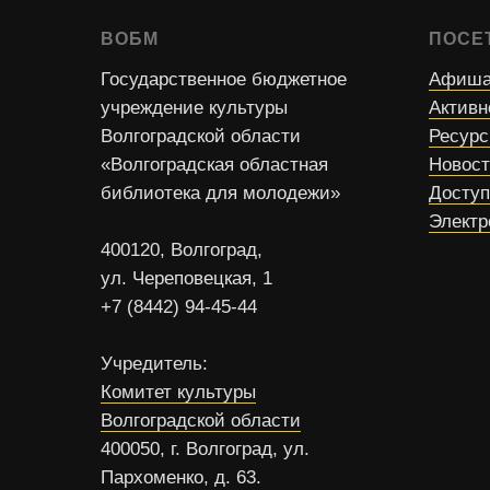
ВОБМ
ПОСЕ
Государственное бюджетное
Афиша
учреждение культуры
Активн
Волгоградской области
Ресур
«Волгоградская областная
Новос
библиотека для молодежи»
Доступ
Электр
400120, Волгоград,
ул. Череповецкая, 1
+7 (8442) 94-45-44
Учредитель:
Комитет культуры
Волгоградской области
400050, г. Волгоград, ул.
Пархоменко, д. 63.