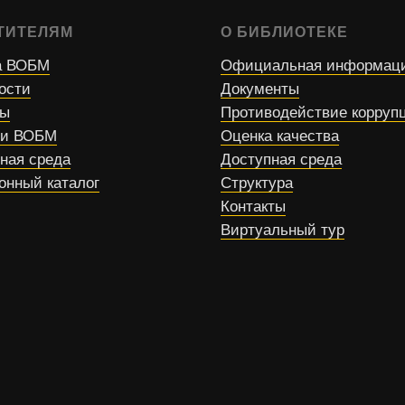
ТИТЕЛЯМ
О БИБЛИОТЕКЕ
 ВОБМ
Официальная информац
ости
Документы
сы
Противодействие корруп
ти ВОБМ
Оценка качества
ная среда
Доступная среда
онный каталог
Структура
Контакты
Виртуальный тур