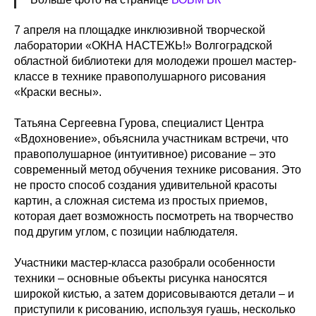
7 апреля на площадке инклюзивной творческой
лаборатории «ОКНА НАСТЕЖЬ!» Волгоградской
областной библиотеки для молодежи прошел мастер-
классе в технике правополушарного рисования
«Краски весны».
Татьяна Сергеевна Гурова, специалист Центра
«Вдохновение», объяснила участникам встречи, что
правополушарное (интуитивное) рисование – это
современный метод обучения технике рисования. Это
не просто способ создания удивительной красоты
картин, а сложная система из простых приемов,
которая дает возможность посмотреть на творчество
под другим углом, с позиции наблюдателя.
Участники мастер-класса разобрали особенности
техники – основные объекты рисунка наносятся
широкой кистью, а затем дорисовываются детали – и
приступили к рисованию, используя гуашь, несколько