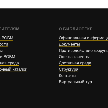
ТИТЕЛЯМ
О БИБЛИОТЕКЕ
 ВОБМ
Официальная информац
ости
Документы
сы
Противодействие корруп
ти ВОБМ
Оценка качества
ная среда
Доступная среда
онный каталог
Структура
Контакты
Виртуальный тур