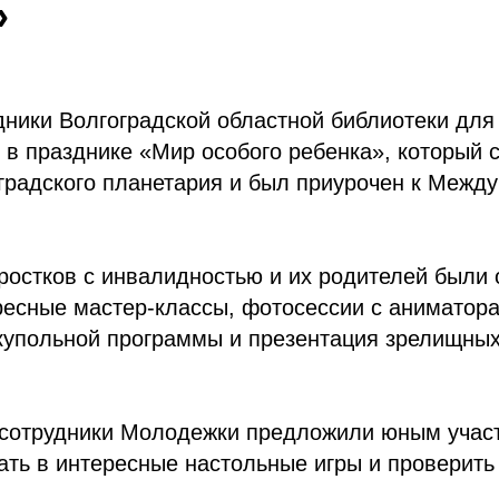
»
дники Волгоградской областной библиотеки дл
 в празднике «Мир особого ребенка», который 
градского планетария и был приурочен к Межд
ростков с инвалидностью и их родителей были
есные мастер-классы, фотосессии с аниматора
купольной программы и презентация зрелищных
 сотрудники Молодежки предложили юным учас
ать в интересные настольные игры и проверить