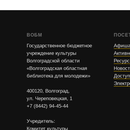
ВОБМ
ПОСЕ
Государственное бюджетное
Афиша
учреждение культуры
Активн
Волгоградской области
Ресур
«Волгоградская областная
Новос
библиотека для молодежи»
Доступ
Электр
400120, Волгоград,
ул. Череповецкая, 1
+7 (8442) 94-45-44
Учредитель:
Комитет культуры