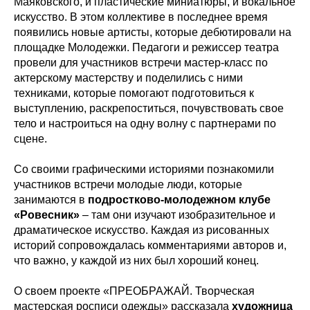
Маяковского, и пластические миниатюры, и вокальное
искусство. В этом коллективе в последнее время
появились новые артисты, которые дебютировали на
площадке Молодежки. Педагоги и режиссер театра
провели для участников встречи мастер-класс по
актерскому мастерству и поделились с ними
техниками, которые помогают подготовиться к
выступлению, раскрепоститься, почувствовать свое
тело и настроиться на одну волну с партнерами по
сцене.
Со своими графическими историями познакомили
участников встречи молодые люди, которые
занимаются в
подростково-молодежном клубе
«Ровесник»
– там они изучают изобразительное и
драматическое искусство. Каждая из рисованных
историй сопровождалась комментариями авторов и,
что важно, у каждой из них был хороший конец.
О своем проекте «ПРЕОБРАЖАЙ. Творческая
мастерская росписи одежды» рассказала
художница