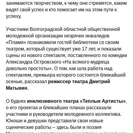
занимаются творчеством, к чему они стремятся, каким
видят свой успех и кто помогает им на этом пути к
успеху.
Участники Волгоградской областной общественной
молодежной организации незрячих инвалидов
«Пламя» познакомили гостей библиотеки со своим
театром, который существует уже 17 лет, и показали
сцены из нового спектакля, поставленного по комедии
Александра Островского «На всякого мудреца
довольно простоты». О том, как шла работа над
спектаклем, премьера которого состоится ближайшей
осенью, рассказал
режиссер театра Дмитрий
Матыкин
.
О буднях
инклюзивного театра «Теплые Артисты»
,
о его проектах и ближайших планах рассказали
участники и руководители молодежного коллектива.
Юноши и девушки представили свои новые
сценические работы – здесь были и поэзия