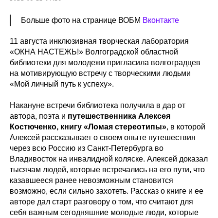
Больше фото на странице ВОБМ
Вконтакте
11 августа инклюзивная творческая лаборатория
«ОКНА НАСТЕЖЬ!» Волгоградской областной
библиотеки для молодежи пригласила волгоградцев
на мотивирующую встречу с творческими людьми
«Мой личный путь к успеху».
Накануне встречи библиотека получила в дар от
автора, поэта и
путешественника Алексея
Костюченко, книгу «Ломая стереотипы»
, в которой
Алексей рассказывает о своем опыте путешествия
через всю Россию из Санкт-Петербурга во
Владивосток на инвалидной коляске. Алексей доказал
тысячам людей, которые встречались на его пути, что
казавшееся ранее невозможным становится
возможно, если сильно захотеть. Рассказ о книге и ее
авторе дал старт разговору о том, что считают для
себя важным сегодняшние молодые люди, которые