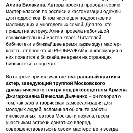
Алина Балакина.
Авторы проекта проводят серию
мастер-классов по росписи и кастомизации одежды
для подростков. В том числе для подростков из
малоимущих и многодетных семей. Для тех, кто
пришел на встречу, Алина провела небольшой
ознакомительный мастер-класс. Читателей
библиотеки в ближайшее время также ждут мастер-
классы от проекта «ПРЕОБРАЖАЙ», информация о
них появится в ближайшее время на страницах
библиотеки в соцсетях.
Во встрече принял участие
театральный критик и
актер, заведующий труппой Московского
драматического театра под руководством Армена
Джигарханяна Вячеслав Дьяченко
– он говорил о
том, как важна творческая самореализация для
молодых людей, вспоминал об опыте работы
инклюзивных театров Москвы и пожелал всем
участникам встречи двигаться вперед,
совершенствоваться в своем мастерстве и всегда