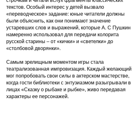
строчкам и читали вслух фрагменты классических
текстов. Особый интерес у детей вызвало
«переводческое» задание: юные читатели должны
были объяснить, как они понимают значение
устаревших слов и выражений, которые А. С Пушкин
намеренно использовал для передачи колорита
русской старины – от «кички» и «светелки» до
«столбовой дворянки».
Самым зрелищным моментом игры стала
театрализованная импровизация. Каждый желающий
мог попробовать свои силы в актерском мастерстве,
когда гости библиотеки с энтузиазмом разыгрывали в
лицах «Сказку о рыбаке и рыбке», живо передавая
характеры ее персонажей.