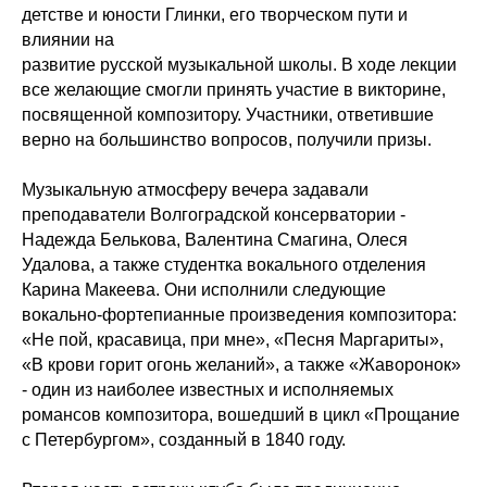
детстве и юности Глинки, его творческом пути и
влиянии на
развитие русской музыкальной школы. В ходе лекции
все желающие смогли принять участие в викторине,
посвященной композитору. Участники, ответившие
верно на большинство вопросов, получили призы.
Музыкальную атмосферу вечера задавали
преподаватели Волгоградской консерватории -
Надежда Белькова, Валентина Смагина, Олеся
Удалова, а также студентка вокального отделения
Карина Макеева. Они исполнили следующие
вокально-фортепианные произведения композитора:
«Не пой, красавица, при мне», «Песня Маргариты»,
«В крови горит огонь желаний», а также «Жаворонок»
- один из наиболее известных и исполняемых
романсов композитора, вошедший в цикл «Прощание
с Петербургом», созданный в 1840 году.