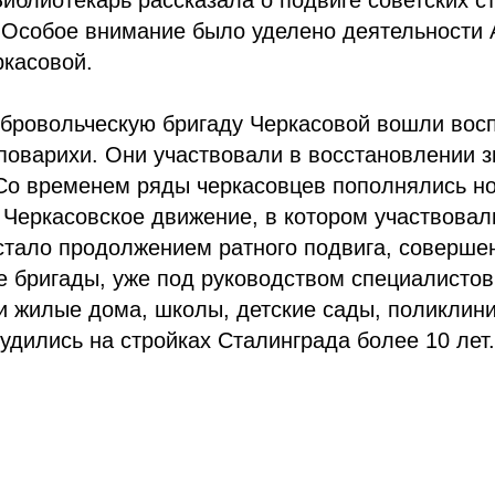
иблиотекарь рассказала о подвиге советских с
. Особое внимание было уделено деятельности
касовой.
бровольческую бригаду Черкасовой вошли восп
 поварихи. Они участвовали в восстановлении 
Со временем ряды черкасовцев пополнялись н
Черкасовское движение, в котором участвовал
стало продолжением ратного подвига, совершен
 бригады, уже под руководством специалистов
и жилые дома, школы, детские сады, поликлин
удились на стройках Сталинграда более 10 лет.