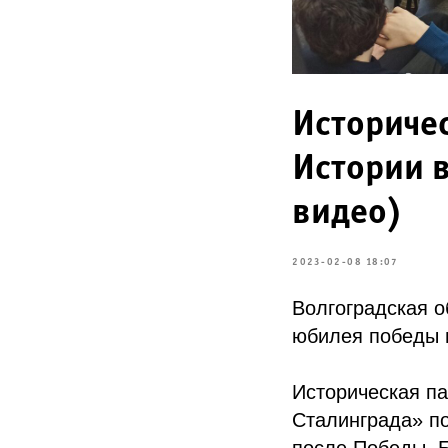
Историчес
Истории в
видео)
2023-02-08 18:07
Волгоградская 
юбилея победы 
Историческая па
Сталинграда» п