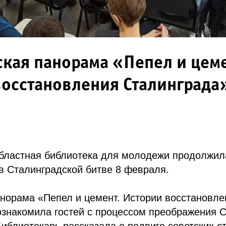
кая панорама «Пепел и цеме
осстановления Сталинграда»
областная библиотека для молодежи продолжил
в Сталинградской битве 8 февраля.
норама «Пепел и цемент. Истории восстановле
ознакомила гостей с процессом преображения 