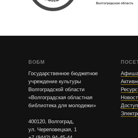
ВОБМ
ПОСЕ
Государственное бюджетное
Афиша
учреждение культуры
Активн
Волгоградской области
Ресур
«Волгоградская областная
Новос
библиотека для молодежи»
Доступ
Электр
400120, Волгоград,
ул. Череповецкая, 1
+7 (8442) 94-45-44