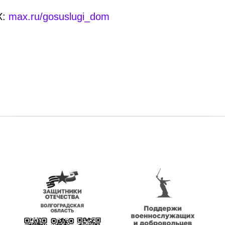
Х:
max.ru/gosuslugi_dom