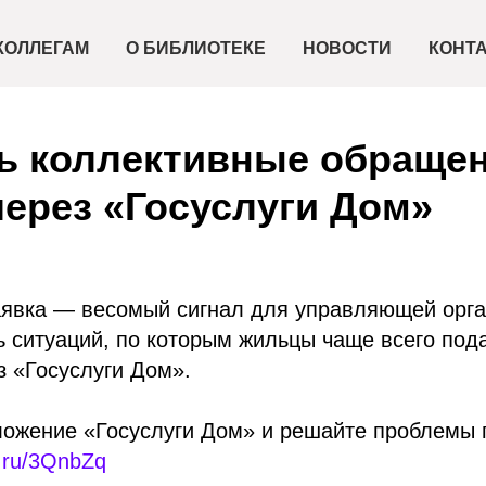
КОЛЛЕГАМ
О БИБЛИОТЕКЕ
НОВОСТИ
КОНТ
ь коллективные обраще
через «Госуслуги Дом»
аявка — весомый сигнал для управляющей орга
ь ситуаций, по которым жильцы чаще всего по
 «Госуслуги Дом».
ложение «Госуслуги Дом» и решайте проблемы 
k.ru/3QnbZq