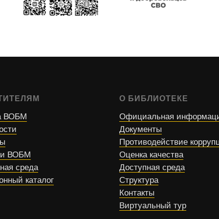
ТИТЕЛЯМ
О БИБЛИОТЕКЕ
 ВОБМ
Официальная информац
ости
Документы
сы
Противодействие корруп
ти ВОБМ
Оценка качества
ная среда
Доступная среда
онный каталог
Структура
Контакты
Виртуальный тур