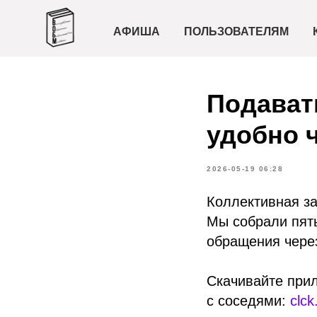
АФИША
ПОЛЬЗОВАТЕЛЯМ
Подават
удобно 
2026-05-19 06:28
Коллективная з
Мы собрали пят
обращения через
Скачивайте при
с соседями:
clc