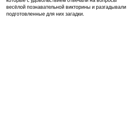
которые с удовольствием отвечали на вопросы
весёлой познавательной викторины и разгадывали
подготовленные для них загадки.