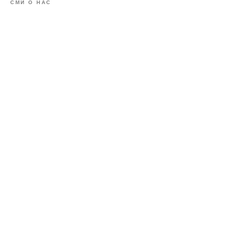
СМИ О НАС