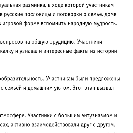
уальная разминка, в ходе которой участникам
е русские пословицы и поговорки о семье, доме
в игровой форме вспомнить народную мудрость.
 вопросов на общую эрудицию. Участники
калку и узнавали интересные факты из истории
сообразительность. Участникам были предложены
с семьёй и домашним уютом. Этот этап вызвал
атмосфере. Участники с большим энтузиазмом и
сах, активно взаимодействовали друг с другом.