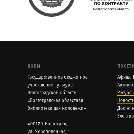
ВОБМ
ПОСЕТ
Государственное бюджетное
Афиша 
учреждение культуры
Активно
Волгоградской области
Ресурс
«Волгоградская областная
Новост
библиотека для молодежи»
Доступн
Электро
400120, Волгоград,
ул. Череповецкая, 1