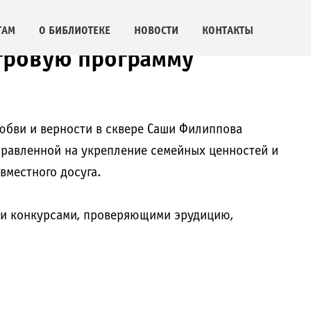
ГАМ
О БИБЛИОТЕКЕ
НОВОСТИ
КОНТАКТЫ
гровую программу
юбви и верности в сквере Саши Филиппова
равленной на укрепление семейных ценностей и
вместного досуга.
и конкурсами, проверяющими эрудицию,