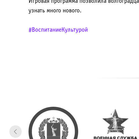
Игровая программа позволила волгоградцам
узнать много нового.
#ВоспитаниеКультурой