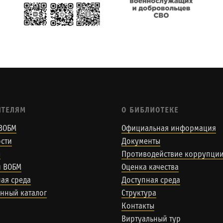
ИТЕЛЯМ
О БИБЛИОТЕКЕ
ВОБМ
Официальная информация
сти
Документы
ы
Противодействие коррупци
и ВОБМ
Оценка качества
ая среда
Доступная среда
нный каталог
Структура
Контакты
Виртуальный тур