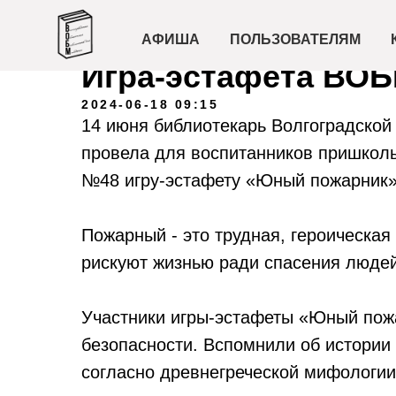
АФИША
ПОЛЬЗОВАТЕЛЯМ
Игра-эстафета ВО
2024-06-18 09:15
14 июня библиотекарь Волгоградской
провела для воспитанников пришкол
№48 игру-эстафету «Юный пожарник»
Пожарный - это трудная, героическа
рискуют жизнью ради спасения людей
Участники игры-эстафеты «Юный пож
безопасности. Вспомнили об истории 
согласно древнегреческой мифологии