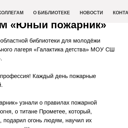
КОЛЛЕГАМ
О БИБЛИОТЕКЕ
НОВОСТИ
КОНТ
БМ «Юный пожарник»
 областной библиотеки для молодёжи
ьного лагеря «Галактика детства» МОУ СШ
.
я профессия! Каждый день пожарные
.
арник» узнали о правилах пожарной
огня, о титане Прометее, который,
, подарил огонь людям, научил их