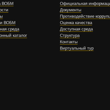
 ВОБМ
Официальная информац
ости
Документы
сы
Противодействие корруп
ти ВОБМ
Оценка качества
ная среда
Доступная среда
онный каталог
Структура
Контакты
Виртуальный тур