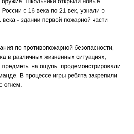
ь оружие. Школьники открыли новые
России с 16 века по 21 век, узнали о
 века - здании первой пожарной части
нания по противопожарной безопасности,
ка в различных жизненных ситуациях,
и предметы на ощупь, продемонстрировали
оманде. В процессе игры ребята закрепили
с огнем.