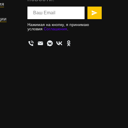
ия
ции
Нажимая на кнопку, я принимаю
условия
Соглашения
.