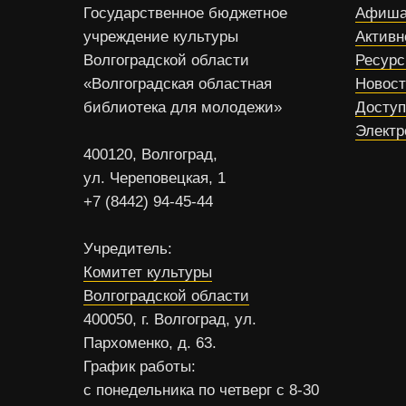
Государственное бюджетное
Афиша
учреждение культуры
Активн
Волгоградской области
Ресур
«Волгоградская областная
Новос
библиотека для молодежи»
Доступ
Электр
400120, Волгоград,
ул. Череповецкая, 1
+7 (8442) 94-45-44
Учредитель:
Комитет культуры
Волгоградской области
400050, г. Волгоград, ул.
Пархоменко, д. 63.
График работы:
с понедельника по четверг с 8-30