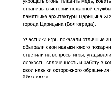
укрощать огонь, плавить медь, коват
страницы в истории пожарной службы 
памятнике архитектуры Царицына XIX
города Царицына (Волгограда).
Участники игры показали отличные з
обыграли свои навыки юного пожарни
ответили на вопросы игры, угадывал
ловкость, сплоченность и работу в к
свои навыки осторожного обращения 
Образ жизни