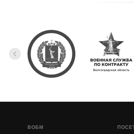
ВОБМ
ПОСЕ