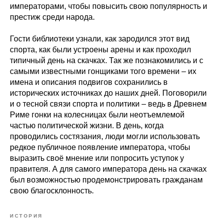
императорами, чтобы повысить свою популярность и
престиж среди народа.
Гости библиотеки узнали, как зародился этот вид
спорта, как были устроены арены и как проходил
типичный день на скачках. Так же познакомились и с
самыми известными гонщиками того времени – их
имена и описания подвигов сохранились в
исторических источниках до наших дней. Поговорили
и о тесной связи спорта и политики – ведь в Древнем
Риме гонки на колесницах были неотъемлемой
частью политической жизни. В день, когда
проводились состязания, люди могли использовать
редкое публичное появление императора, чтобы
выразить своё мнение или попросить уступок у
правителя. А для самого императора день на скачках
был возможностью продемонстрировать гражданам
свою благосклонность.
ИСТОРИЯ