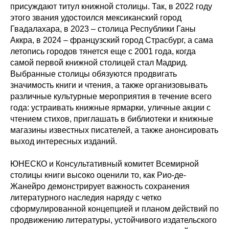
присуждают титул книжной столицы. Так, в 2022 году
этого звания удостоился мексиканский город
Гвадалахара, в 2023 – столица Республики Ганы
Аккра, в 2024 – французский город Страсбург, а сама
летопись городов тянется еще с 2001 года, когда
самой первой книжной столицей стал Мадрид.
Выбранные столицы обязуются продвигать
значимость книги и чтения, а также организовывать
различные культурные мероприятия в течение всего
года: устраивать книжные ярмарки, уличные акции с
чтением стихов, приглашать в библиотеки и книжные
магазины известных писателей, а также анонсировать
выход интересных изданий.
ЮНЕСКО и Консультативный комитет Всемирной
столицы книги высоко оценили то, как Рио-де-
Жанейро демонстрирует важность сохранения
литературного наследия наряду с четко
сформулированной концепцией и планом действий по
продвижению литературы, устойчивого издательского