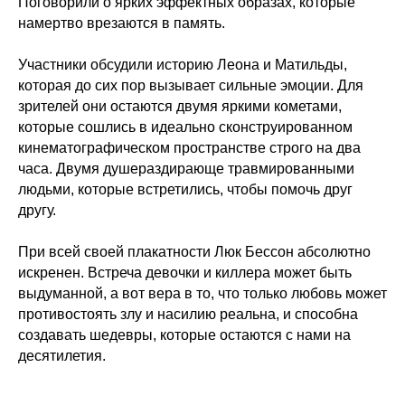
Поговорили о ярких эффектных образах, которые
намертво врезаются в память.
Участники обсудили историю Леона и Матильды,
которая до сих пор вызывает сильные эмоции. Для
зрителей они остаются двумя яркими кометами,
которые сошлись в идеально сконструированном
кинематографическом пространстве строго на два
часа. Двумя душераздирающе травмированными
людьми, которые встретились, чтобы помочь друг
другу.
При всей своей плакатности Люк Бессон абсолютно
искренен. Встреча девочки и киллера может быть
выдуманной, а вот вера в то, что только любовь может
противостоять злу и насилию реальна, и способна
создавать шедевры, которые остаются с нами на
десятилетия.